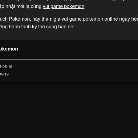
ập nhật mới lạ cùng
vui game pokemon
.
hích Pokemon, hãy tham gia
vui game pokemon
online ngay hô
ng hành trình kỳ thú cùng bạn bè!
pokemon
6-05-19
05-19