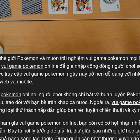
hế giới Pokemon và muốn trải nghiệm vui game pokemon mọi l
y
vui game pokemon
online để gia nhập cộng đồng người chơi sô
ệc truy cập
vui game pokemon
ngày nay trở nên dễ dàng với nhi
web và mobile.
e pokemon
online, người chơi không chỉ bắt và huấn luyện Pok
ưu, trao đổi với bạn bè trên khắp cả nước. Ngoài ra,
vui game p
 loạt thử thách hấp dẫn giúp bạn rèn luyện chiến thuật và kỹ 
 tham gia
vui game pokemon
online, bạn còn có cơ hội nhận nh
n. Đây là nơi lý tưởng để giải trí, thư giãn sau những giờ học t
khả năng sáng tạo, logic. Đừng quên cập nhật thường xuyên để 