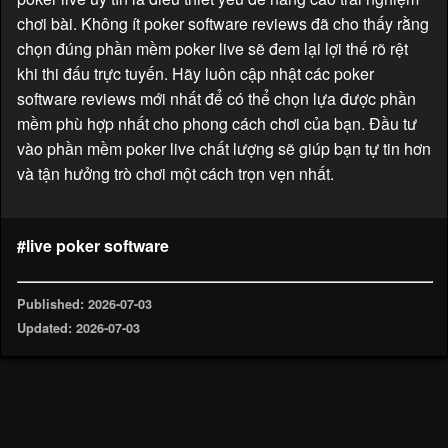
chơi bài. Không ít poker software reviews đã cho thấy rằng
chọn đúng phần mềm poker live sẽ đem lại lợi thế rõ rệt
khi thi đấu trực tuyến. Hãy luôn cập nhật các poker
software reviews mới nhất để có thể chọn lựa được phần
mềm phù hợp nhất cho phong cách chơi của bạn. Đầu tư
vào phần mềm poker live chất lượng sẽ giúp bạn tự tin hơn
và tận hưởng trò chơi một cách trọn vẹn nhất.
#live poker software
Published: 2026-07-03
Updated: 2026-07-03