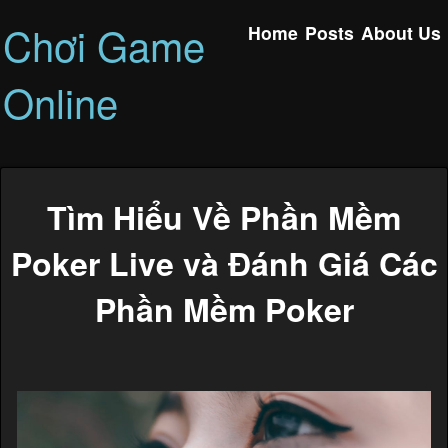
Chơi Game
Home
Posts
About Us
Online
Tìm Hiểu Về Phần Mềm
Poker Live và Đánh Giá Các
Phần Mềm Poker