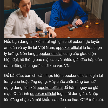
Nếu bạn đang tìm kiếm trải nghiệm chơi poker trực tuyến
an toàn và uy tín tại Việt Nam,
uppoker official
là lựa chọn
lý tưởng. Nền tảng
uppoker official
cung cấp giao diện
hiện đại, hệ thống bảo mật cao và nhiều giải đấu hấp dẫn
dành riêng cho người chơi khu vực VN.
Để bắt đầu, bạn chỉ cần thực hiện
uppoker official
login tại
trang chủ hoặc ứng dụng. Hãy chắc chắn rằng bạn sử
dụng đúng liên kết
uppoker official
để tránh nguy cơ giả
mạo. Quá trình
uppoker official
login rất đơn giản: Nhập
tên đăng nhập và mật khẩu, sau đó xác thực OTP (nếu có).