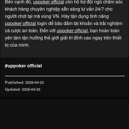
Bên cạnh đó,
uppoker official
còn hỗ trợ đội ngũ chăm sóc
khách hàng chuyên nghiệp sẵn sàng tư vấn 24/7 cho
người chơi tại mã vùng VN. Hãy tận dụng tính năng
uppoker official
login để bảo đảm tài khoản và trải nghiệm
cá cược an toàn. Đến với
uppoker official
, bạn hoàn toàn
yên tâm tận hưởng thế giới giải trí đỉnh cao ngay trên thiết
bị của mình.
#uppoker official
Published: 2026-04-25
Updated: 2026-04-25