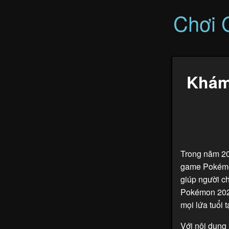
Chơi 
Khám
Trong năm 202
game Pokémon
giúp người c
Pokémon 2023
mọi lứa tuổi 
Với nội dung