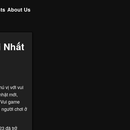
ts
About Us
 Nhất
ú vị với vui
hật mới,
. Vui game
 người chơi ở
3 đã trở