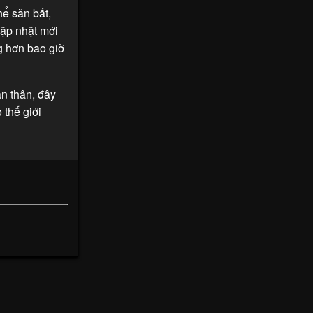
hể săn bắt,
cập nhật mới
g hơn bao giờ
n thân, đây
 thế giới