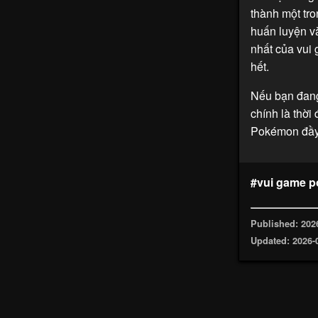
thành một tro
huấn luyện v
nhất của vui
hết.
Nếu bạn đang
chính là thời
Pokémon đầy 
#vui game 
Published: 202
Updated: 2026-