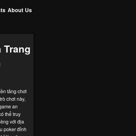
ts
About Us
 Trang
m
nền tảng chơi
rò chơi này,
 game an
ó thể truy
iêng với địa
ấu poker đỉnh