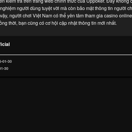
n kiểm tra trên trang web chính thức của Uppoker. Đây không c
 nghiệm người dùng tuyệt vời mà còn bảo mật thông tin người c
 vậy, người chơi Việt Nam có thể yên tâm tham gia casino online
ồng thời, bạn cũng có cơ hội cập nhật thông tin mới nhất.
icial
6-01-30
01-30