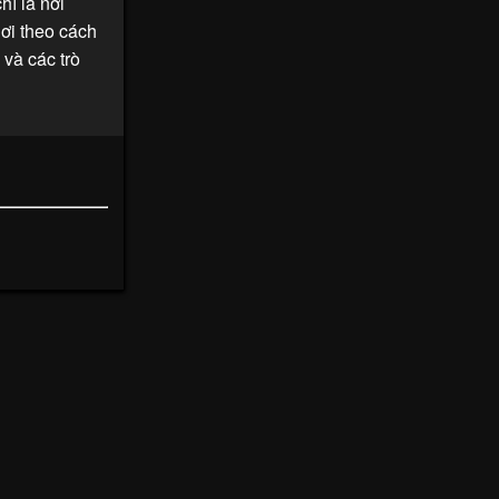
hỉ là nơi
hơi theo cách
 và các trò