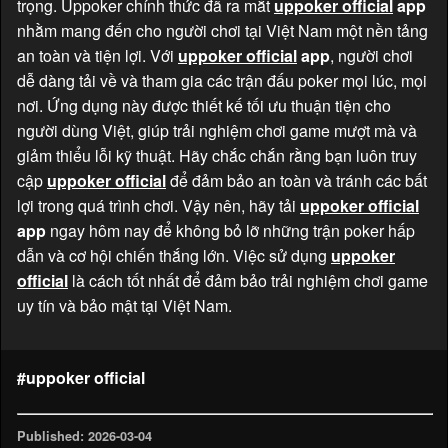
trọng. Uppoker chính thức đã ra mắt
uppoker official
app
nhằm mang đến cho người chơi tại Việt Nam một nền tảng
an toàn và tiện lợi. Với
uppoker official
app
, người chơi
dễ dàng tải về và tham gia các trận đấu poker mọi lúc, mọi
nơi. Ứng dụng này được thiết kế tối ưu thuận tiện cho
người dùng Việt, giúp trải nghiệm chơi game mượt mà và
giảm thiểu lỗi kỹ thuật. Hãy chắc chắn rằng bạn luôn truy
cập
uppoker official
để đảm bảo an toàn và tránh các bất
lợi trong quá trình chơi. Vậy nên, hãy tải
uppoker official
app
ngay hôm nay để không bỏ lỡ những trận poker hấp
dẫn và cơ hội chiến thắng lớn. Việc sử dụng
uppoker
official
là cách tốt nhất để đảm bảo trải nghiệm chơi game
uy tín và bảo mật tại Việt Nam.
#uppoker official
Published: 2026-03-04