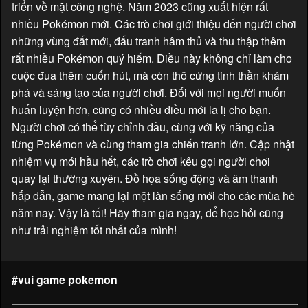
triển về mặt công nghệ. Năm 2023 cũng xuất hiện rất
nhiều Pokémon mới. Các trò chơi giới thiệu đến người chơi
những vùng đất mới, đấu tranh hâm thủ và thu thập thêm
rất nhiều Pokémon quý hiếm. Điều này không chỉ làm cho
cuộc đua thêm cuốn hút, mà còn thô cứng tinh thần khám
phá và sáng tạo của người chơi. Đối với mọi người muốn
huấn luyện hơn, cũng có nhiều điều mới la lị cho bạn.
Người chơi có thể tùy chỉnh đầu, cùng với kỹ năng của
từng Pokémon và cùng tham gia chiến tranh lớn. Cập nhật
nhiệm vụ mới hầu hết, các trò chơi kêu gọi người chơi
quay lại thường xuyên. Đồ họa sống động và âm thanh
hấp dẫn, game mang lại một làn sống mới cho các mùa hè
năm nay. Vậy là tối! Hãy tham gia ngay, để học hỏi cũng
như trải nghiệm tốt nhất của mình!
#vui game pokemon