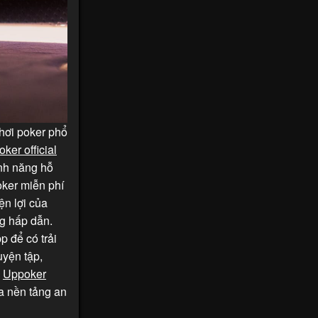
hơi poker phổ
ker official
ính năng hỗ
oker miễn phí
ện lợi của
ng hấp dẫn.
p để có trải
uyện tập,
y
Uppoker
a nền tảng an