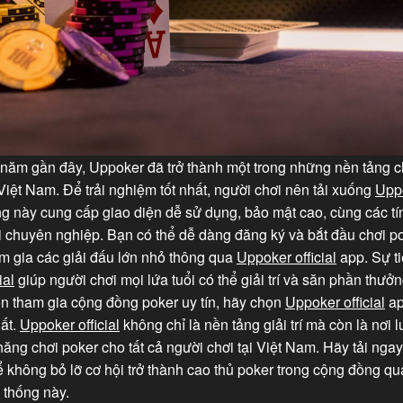
năm gần đây, Uppoker đã trở thành một trong những nền tảng c
 Việt Nam. Để trải nghiệm tốt nhất, người chơi nên tải xuống
Uppo
g này cung cấp giao diện dễ sử dụng, bảo mật cao, cùng các t
i chuyên nghiệp. Bạn có thể dễ dàng đăng ký và bắt đầu chơi p
m gia các giải đấu lớn nhỏ thông qua
Uppoker official
app. Sự ti
ial
giúp người chơi mọi lứa tuổi có thể giải trí và săn phần thưở
 tham gia cộng đồng poker uy tín, hãy chọn
Uppoker official
ap
hất.
Uppoker official
không chỉ là nền tảng giải trí mà còn là nơi l
ăng chơi poker cho tất cả người chơi tại Việt Nam. Hãy tải nga
 không bỏ lỡ cơ hội trở thành cao thủ poker trong cộng đồng qu
 thống này.