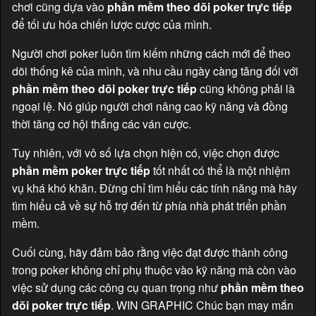
chơi cũng dựa vào
phần mềm theo dõi poker trực tiếp
để tối ưu hóa chiến lược cược của mình.
Người chơi poker luôn tìm kiếm những cách mới để theo
dõi thống kê của mình, và nhu cầu ngày càng tăng đối với
phần mềm theo dõi poker trực tiếp
cũng không phải là
ngoại lệ. Nó giúp người chơi nâng cao kỹ năng và đồng
thời tăng cơ hội thắng các ván cược.
Tuy nhiên, với vô số lựa chọn hiện có, việc chọn được
phần mềm poker trực tiếp
tốt nhất có thể là một nhiệm
vụ khá khó khăn. Đừng chỉ tìm hiểu các tính năng mà hãy
tìm hiểu cả về sự hỗ trợ đến từ phía nhà phát triển phần
mềm.
Cuối cùng, hãy đảm bảo rằng việc đạt được thành công
trong poker không chỉ phụ thuộc vào kỹ năng mà còn vào
việc sử dụng các công cụ quan trọng như
phần mềm theo
dõi poker trực tiếp
. WIN GRAPHIC Chúc bạn may mắn