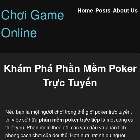
Chơi Game
Home
Posts
About Us
Online
Khám Phá Phần Mềm Poker
Trực Tuyến
Nếu bạn là một người chơi trong thế giới poker trực tuyến,
thì việc sở hữu
phần mềm poker trực tiếp
là một công cụ
thiết yếu. Phần mềm theo dõi các ván đấu và phân tích
phong cách chơi của đối thủ. Hơn nữa, rất nhiều người