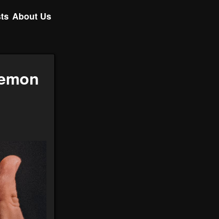
ts
About Us
kemon