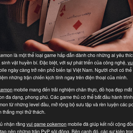
emon là một thể loại game hấp dẫn dành cho những ai yêu thích
 sinh vật huyền bí. Đặc biệt, với sự phát triển của công nghệ,
vu
le ngày càng trở nên phổ biến tại Việt Nam. Người chơi có thể 
hiệm những trận chiến kịch tính ngay trên điện thoại của mình.
kemon
mobile mang đến trải nghiệm chân thực, đồ họa đẹp mắt
n đa dạng, phong phú. Các game thủ có thể bắt đầu hành trình
emon từ những level đầu, mở rộng bộ sưu tập và rèn luyện các 
 thắng mọi thử thách.
hủ nhận rằng
vui game pokemon
mobile đã giúp kết nối cộng đ
 tạo nên những trận PvP sôi động. Bên cạnh đó, các sự kiện tr