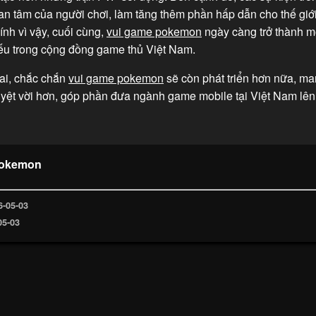
uan tâm của người chơi, làm tăng thêm phần hấp dẫn cho thế giớ
ính vì vậy, cuối cùng,
vui game pokemon
ngày càng trở thành m
iếu trong cộng đồng game thủ Việt Nam.
lai, chắc chắn
vui game pokemon
sẽ còn phát triển hơn nữa, ma
tuyệt vời hơn, góp phần đưa ngành game mobile tại Việt Nam lê
pokemon
6-05-03
05-03