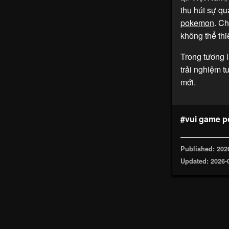
thu hút sự q
pokemon
. Ch
không thể th
Trong tương 
trải nghiệm 
mới.
#vui game 
Published: 202
Updated: 2026-