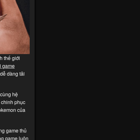
 thế giới
i game
dễ dàng tải
 cùng hệ
 chinh phục
pokemon của
ồng game thủ
ong game luôn