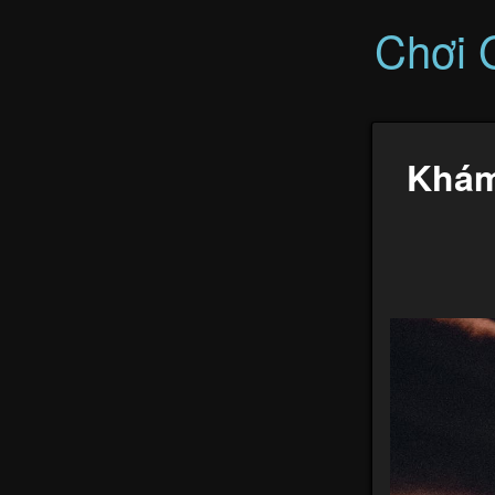
Chơi 
Khám