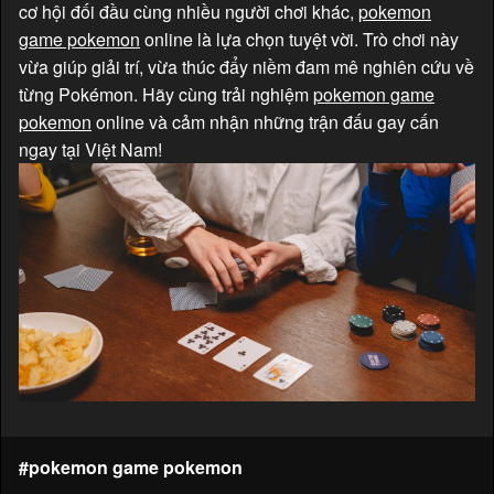
cơ hội đối đầu cùng nhiều người chơi khác,
pokemon
game pokemon
online là lựa chọn tuyệt vời. Trò chơi này
vừa giúp giải trí, vừa thúc đẩy niềm đam mê nghiên cứu về
từng Pokémon. Hãy cùng trải nghiệm
pokemon game
pokemon
online và cảm nhận những trận đấu gay cấn
ngay tại Việt Nam!
#pokemon game pokemon