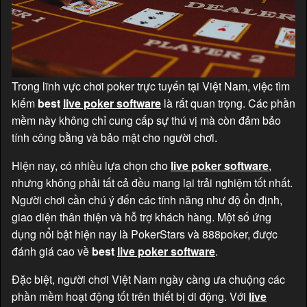
Trong lĩnh vực chơi poker trực tuyến tại Việt Nam, việc tìm
kiếm
best
live poker software
là rất quan trọng. Các phần
mềm này không chỉ cung cấp sự thú vị mà còn đảm bảo
tính công bằng và bảo mật cho người chơi.
Hiện nay, có nhiều lựa chọn cho
live poker software
,
nhưng không phải tất cả đều mang lại trải nghiệm tốt nhất.
Người chơi cần chú ý đến các tính năng như độ ổn định,
giao diện thân thiện và hỗ trợ khách hàng. Một số ứng
dụng nổi bật hiện nay là PokerStars và 888poker, được
đánh giá cao về
best
live poker software
.
Đặc biệt, người chơi Việt Nam ngày càng ưa chuộng các
phần mềm hoạt động tốt trên thiết bị di động. Với
live