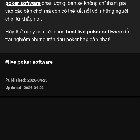
poker software
chất lượng, bạn sẽ không chỉ tham gia
vào các bàn chơi mà còn có thể kết nối với những người
chơi từ khắp nơi.
Hãy thử ngay các lựa chọn
best
live poker software
để
trải nghiệm những trận đấu poker hấp dẫn nhất!
#live poker software
Published: 2026-04-23
Updated: 2026-04-23