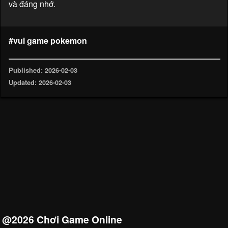
và đáng nhớ.
#vui game pokemon
Published: 2026-02-03
Updated: 2026-02-03
@2026 Chơi Game Online