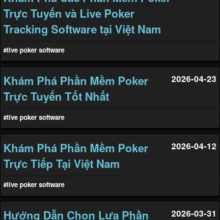
Trực Tuyến và Live Poker
Tracking Software tại Việt Nam
#live poker software
Khám Phá Phần Mềm Poker
2026-04-23
Trực Tuyến Tốt Nhất
#live poker software
Khám Phá Phần Mềm Poker
2026-04-12
Trực Tiếp Tại Việt Nam
#live poker software
Hướng Dẫn Chọn Lựa Phần
2026-03-31