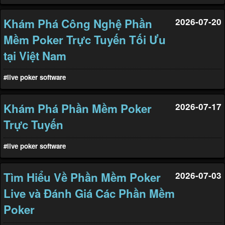
Khám Phá Công Nghệ Phần
2026-07-20
Mềm Poker Trực Tuyến Tối Ưu
tại Việt Nam
#live poker software
Khám Phá Phần Mềm Poker
2026-07-17
Trực Tuyến
#live poker software
Tìm Hiểu Về Phần Mềm Poker
2026-07-03
Live và Đánh Giá Các Phần Mềm
Poker