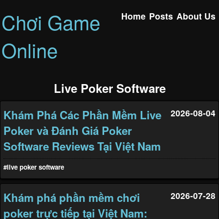
Chơi Game
Home
Posts
About Us
Online
Live Poker Software
Khám Phá Các Phần Mềm Live
2026-08-04
Poker và Đánh Giá Poker
Software Reviews Tại Việt Nam
#live poker software
Khám phá phần mềm chơi
2026-07-28
poker trực tiếp tại Việt Nam: