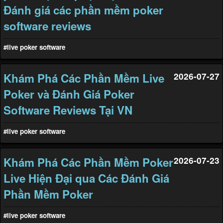
Đánh giá các phần mềm poker
software reviews
#live poker software
Khám Phá Các Phần Mềm Live
2026-07-27
Poker và Đánh Giá Poker
Software Reviews Tại VN
#live poker software
Khám Phá Các Phần Mềm Poker
2026-07-23
Live Hiện Đại qua Các Đánh Giá
Phần Mềm Poker
#live poker software