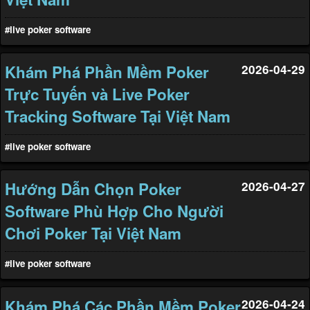
#live poker software
Khám Phá Phần Mềm Poker
2026-04-29
Trực Tuyến và Live Poker
Tracking Software Tại Việt Nam
#live poker software
Hướng Dẫn Chọn Poker
2026-04-27
Software Phù Hợp Cho Người
Chơi Poker Tại Việt Nam
#live poker software
Khám Phá Các Phần Mềm Poker
2026-04-24