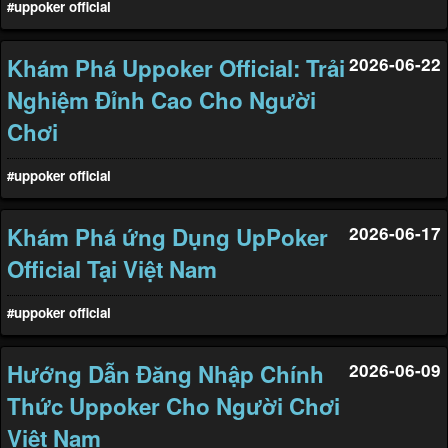
#uppoker official
Khám Phá Uppoker Official: Trải
2026-06-22
Nghiệm Đỉnh Cao Cho Người
Chơi
#uppoker official
Khám Phá ứng Dụng UpPoker
2026-06-17
Official Tại Việt Nam
#uppoker official
Hướng Dẫn Đăng Nhập Chính
2026-06-09
Thức Uppoker Cho Người Chơi
Việt Nam