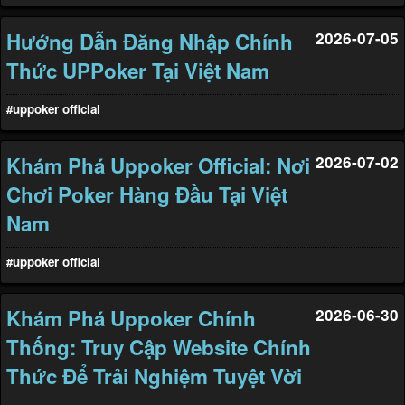
Hướng Dẫn Đăng Nhập Chính
2026-07-05
Thức UPPoker Tại Việt Nam
#uppoker official
Khám Phá Uppoker Official: Nơi
2026-07-02
Chơi Poker Hàng Đầu Tại Việt
Nam
#uppoker official
Khám Phá Uppoker Chính
2026-06-30
Thống: Truy Cập Website Chính
Thức Để Trải Nghiệm Tuyệt Vời