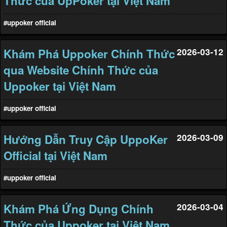
Thức của UpPoker tại Việt Nam
#uppoker official
Khám Phá Uppoker Chính Thức
2026-03-12
qua Website Chính Thức của
Uppoker tại Việt Nam
#uppoker official
Hướng Dẫn Truy Cập UppoKer
2026-03-09
Official tại Việt Nam
#uppoker official
Khám Phá Ứng Dụng Chính
2026-03-04
Thức của Uppoker tại Việt Nam