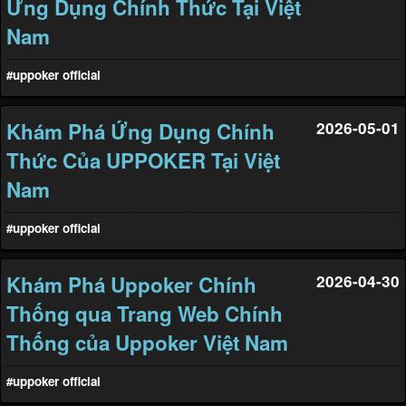
Ứng Dụng Chính Thức Tại Việt
Nam
#uppoker official
Khám Phá Ứng Dụng Chính
2026-05-01
Thức Của UPPOKER Tại Việt
Nam
#uppoker official
Khám Phá Uppoker Chính
2026-04-30
Thống qua Trang Web Chính
Thống của Uppoker Việt Nam
#uppoker official