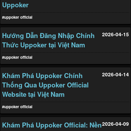
Uppoker
#uppoker official
Hướng Dẫn Đăng Nhập Chính
2026-04-15
Thức Uppoker tại Việt Nam
#uppoker official
Khám Phá Uppoker Chính
2026-04-14
Thống Qua Uppoker Official
Website tại Việt Nam
#uppoker official
Khám Phá Uppoker Official: Nền
2026-04-09