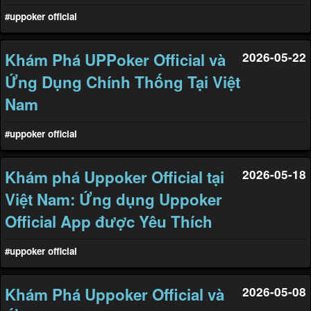
#uppoker official
Khám Phá UPPoker Official và
2026-05-22
Ứng Dụng Chính Thống Tại Việt
Nam
#uppoker official
Khám phá Uppoker Official tại
2026-05-18
Việt Nam: Ứng dụng Uppoker
Official App được Yêu Thích
#uppoker official
Khám Phá Uppoker Official và
2026-05-08