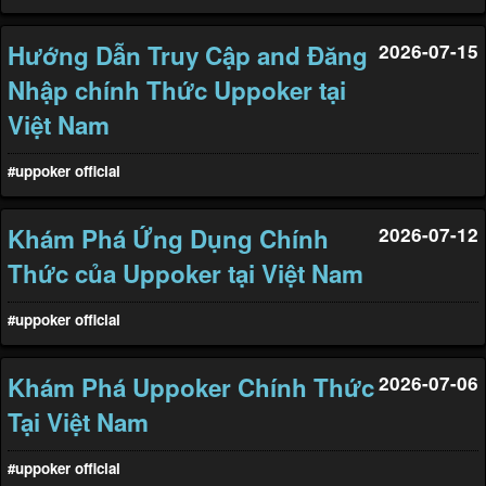
Hướng Dẫn Truy Cập and Đăng
2026-07-15
Nhập chính Thức Uppoker tại
Việt Nam
#uppoker official
Khám Phá Ứng Dụng Chính
2026-07-12
Thức của Uppoker tại Việt Nam
#uppoker official
Khám Phá Uppoker Chính Thức
2026-07-06
Tại Việt Nam
#uppoker official