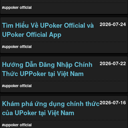
#uppoker official
Tìm Hiểu Về UPoker Official và
2026-07-24
UPoker Official App
#uppoker official
Hướng Dẫn Đăng Nhập Chính
2026-07-22
Thức UPPoker tại Việt Nam
#uppoker official
Khám phá ứng dụng chính thức
2026-07-16
của UPoker tại Việt Nam
#uppoker official